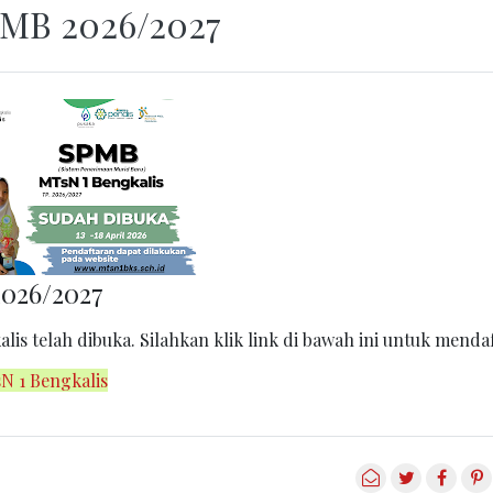
MB 2026/2027
026/2027
s telah dibuka. Silahkan klik link di bawah ini untuk mendaf
N 1 Bengkalis