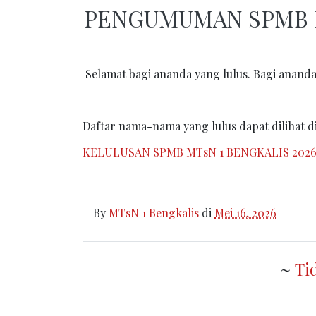
PENGUMUMAN SPMB MT
Selamat bagi ananda yang lulus. Bagi ananda 
Daftar nama-nama yang lulus dapat dilihat di
KELULUSAN SPMB MTsN 1 BENGKALIS 202
By
MTsN 1 Bengkalis
di
Mei 16, 2026
~
Ti