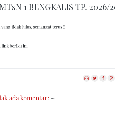
sN 1 BENGKALIS TP. 2026/2
yang tidak lulus, semangat terus !!
 link beriku ini
6
dak ada komentar:
~