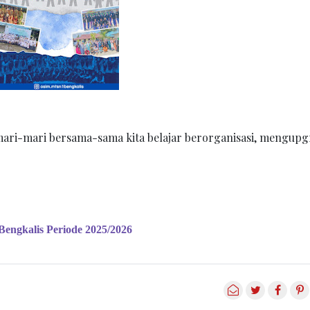
 mari-mari bersama-sama kita belajar berorganisasi, mengup
alis Periode 2025/2026