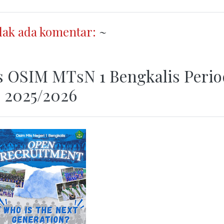
dak ada komentar:
~
s OSIM MTsN 1 Bengkalis Perio
2025/2026