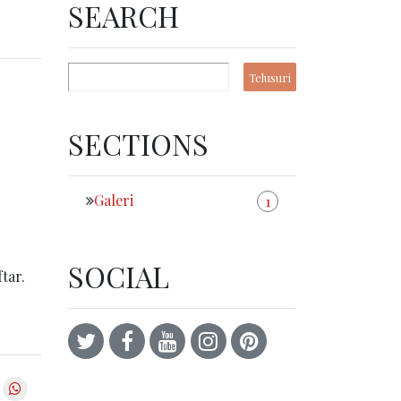
SEARCH
SECTIONS
Galeri
1
SOCIAL
tar.