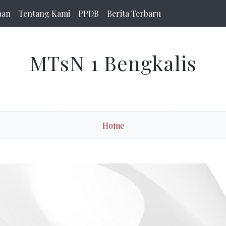
aan
Tentang Kami
PPDB
Berita Terbaru
MTsN 1 Bengkalis
Home