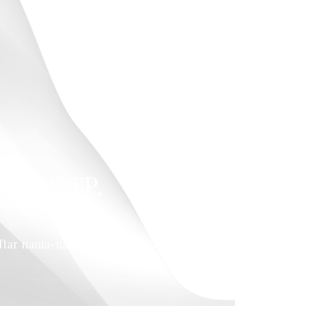
Next
gkalis telah dibuka.