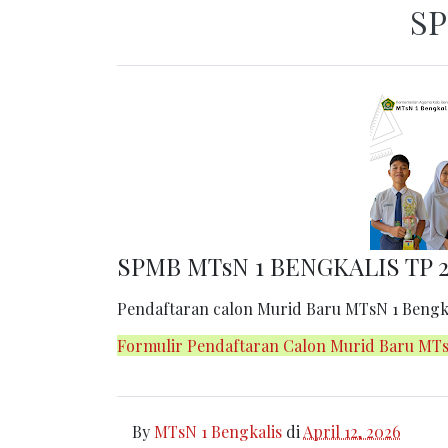
SP
SPMB MTsN 1 BENGKALIS TP 2
Pendaftaran calon Murid Baru MTsN 1 Bengkali
Formulir Pendaftaran Calon Murid Baru MTs
By
MTsN 1 Bengkalis
di
April 12, 2026